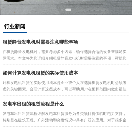
行业新闻
租赁静音发电机时需要注意哪些事项
在租赁静音发电机时，需要考虑多个因素，确保选择合适的设备来满足实
际需求。本文将为您详细介绍租赁静音发电机时需要注意的事项，帮助您
做出明智的选择。 1. 确定实际用电需求在选择静音发电机之前，首先需要
明...
如何计算发电机租赁的实际使用成本
计算发电机租赁的实际使用成本是企业或个人在选择租赁发电机时必须考
虑的关键因素。合理计算这些成本，可以帮助用户在预算范围内做出最佳
决策，同时避免不必要的费用。本文将从多个角度为您详细介绍如何计算
发电机租...
发电车出租的租赁流程是什么
发电车出租租赁流程详解发电车租赁服务为各类项目提供临时电力支持，
特别是在建筑工程、户外活动和突发情况中具有广泛的应用。对于很多企
业和个人来说，选择发电车出租是一种既经济又便捷的解决方案。本文将