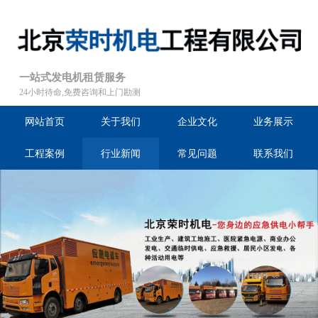
一站式发电机租赁服务
24小时待命,免费咨询和上门勘测
网站首页
关于我们
企业文化
业务展示
工程案例
行业新闻
常见问题
联系我们