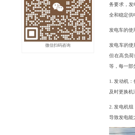
务要求，发
全和稳定供
发电车的使
发电车的使
微信扫码咨询
但在高负荷
等，每一部
1. 发动
及时更换机
2. 发电
导致发电能