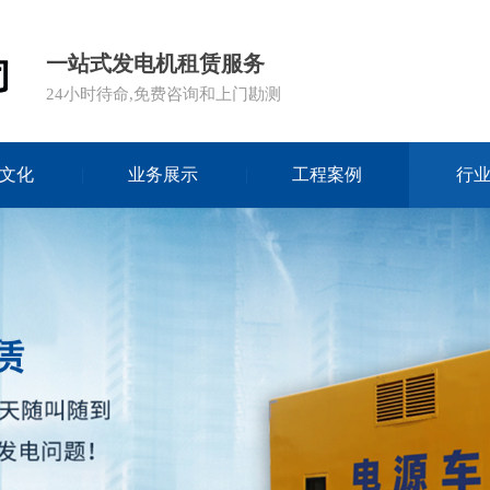
一站式发电机租赁服务
24小时待命,免费咨询和上门勘测
文化
业务展示
工程案例
行