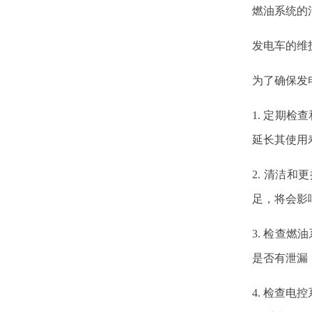
燃油系统的
发电车的维
为了确保发
1. 定期
延长其使用
2. 清洁
足，将会影
3. 检查
是否有泄漏
4. 检查