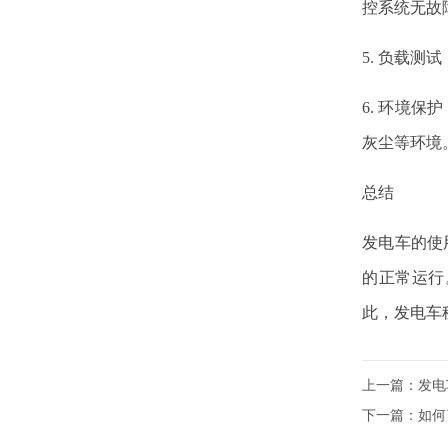
控系统无故
5. 负载
6. 环境
灰尘等环境
总结
发电车的使
的正常运行
此，发电车
上一篇：
发电
下一篇：
如何